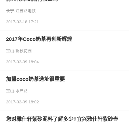
长宁-江苏路地铁
2017-02-18 17:21
2017年Coco奶茶再创新辉煌
宝山-锦秋花园
2017-02-09 18:04
加盟coco奶茶选址很重要
宝山-水产路
2017-02-09 18:02
您对雅仕轩紫砂泥料了解多少?宜兴雅仕轩紫砂壶