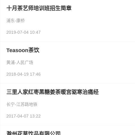
十月茶艺师培训班招生简章
浦东-康桥
2019-07-04 10:47
Teasoon茶饮
黄浦-人民广场
2018-04-19 17:46
三里人家红枣黑糖姜茶暖宫驱寒治痛经
长宁-江苏路地铁
2017-04-07 13:22
滁州花草饮品有限公司