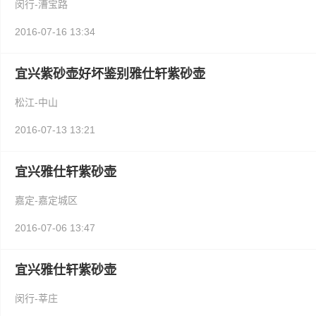
闵行-漕宝路
2016-07-16 13:34
宜兴紫砂壶好坏鉴别雅仕轩紫砂壶
松江-中山
2016-07-13 13:21
宜兴雅仕轩紫砂壶
嘉定-嘉定城区
2016-07-06 13:47
宜兴雅仕轩紫砂壶
闵行-莘庄