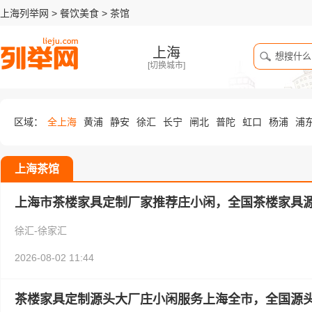
上海列举网
>
餐饮美食
>
茶馆
上海
[
切换城市
]
区域：
全上海
黄浦
静安
徐汇
长宁
闸北
普陀
虹口
杨浦
浦
上海茶馆
上海市茶楼家具定制厂家推荐庄小闲，全国茶楼家具
徐汇-徐家汇
2026-08-02 11:44
茶楼家具定制源头大厂庄小闲服务上海全市，全国源