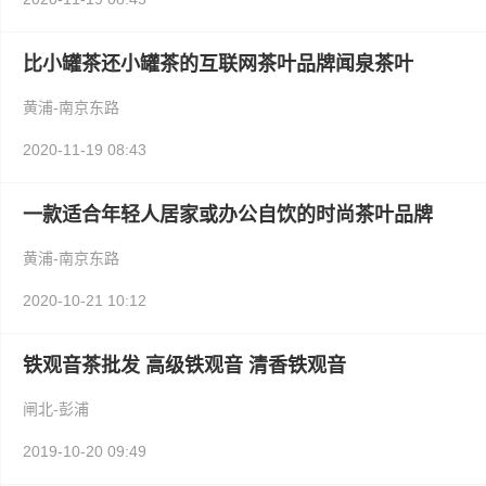
比小罐茶还小罐茶的互联网茶叶品牌闻泉茶叶
黄浦-南京东路
2020-11-19 08:43
一款适合年轻人居家或办公自饮的时尚茶叶品牌
黄浦-南京东路
2020-10-21 10:12
铁观音茶批发 高级铁观音 清香铁观音
闸北-彭浦
2019-10-20 09:49