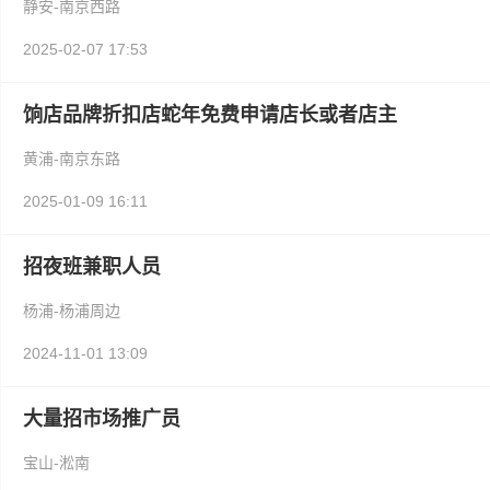
静安-南京西路
2025-02-07 17:53
饷店品牌折扣店蛇年免费申请店长或者店主
黄浦-南京东路
2025-01-09 16:11
招夜班兼职人员
杨浦-杨浦周边
2024-11-01 13:09
大量招市场推广员
宝山-淞南