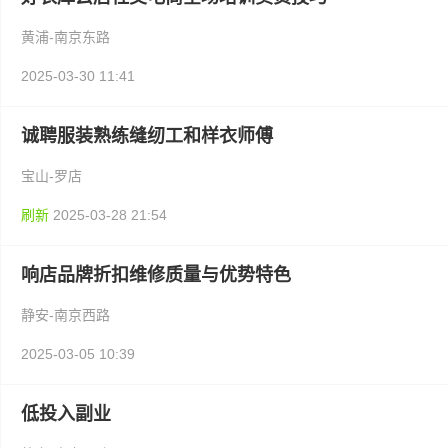
黄浦-南京东路
2025-03-30 11:41
诚聘服装熟练缝纫工和样衣师傅
宝山-罗店
刷新
2025-03-28 21:54
响店品牌折扣维修质量与优势特色
静安-南京西路
2025-03-05 10:39
低投入副业