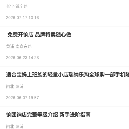
长宁-镇宁路
2026-07-17 10:16
免费开饷店 品牌特卖随心做
黄浦-南京东路
2026-06-23 14:23
适合宝妈上班族的轻量小店瑞纳乐淘全球购一部手机
闸北-彭浦
2026-06-07 19:57
饷团饷店完整等级介绍 新手进阶指南
闸北-彭浦