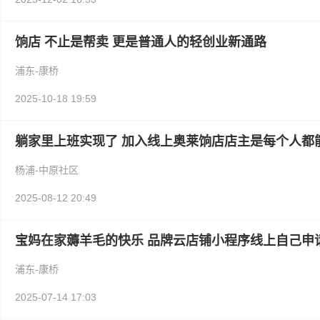
饷店 不止是帮卖 更是普通人的轻创业新通路
浦东-康桥
2025-10-18 19:59
躺家里上班实现了 加入线上奥莱饷店店主是每个人都
杨浦-中原社区
2025-08-12 20:49
宝妈在家薅羊毛的快乐 品牌云店铺小程序线上自己申
浦东-康桥
2025-07-14 17:03