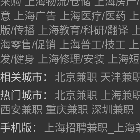
采购
上海物流/仓储
上海房产/
意
上海广告
上海医疗/医药
上
版/传播
上海教育/科研/翻译
海零售/促销
上海普工/技工
上
发/健身
上海修理/安装
上海短
相关城市：
北京兼职
天津兼
热门城市：
北京兼职
上海兼
西安兼职
重庆兼职
深圳兼职
手机版：
上海招聘兼职_上海兼