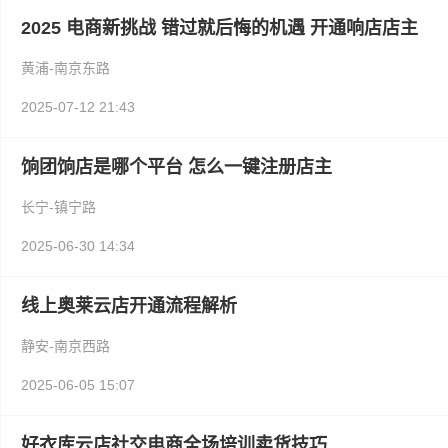
2025 电商新挑战 错过就后悔的机遇 开通响店店主
黄浦-南京东路
2025-07-12 21:43
饷团饷店是哪个平台 怎么一键注册店主
长宁-镇宁路
2025-06-30 14:34
线上奥莱云店开通流程解析
静安-南京西路
2025-06-05 15:07
好衣库云店社交电商全场培训卖货技巧