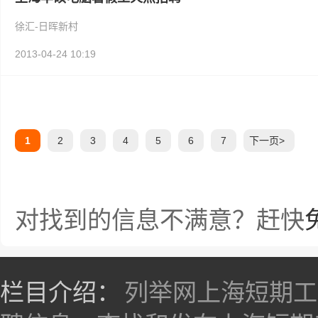
徐汇-日晖新村
2013-04-24 10:19
1
2
3
4
5
6
7
下一页>
对找到的信息不满意？赶快
栏目介绍：
列举网上海短期工