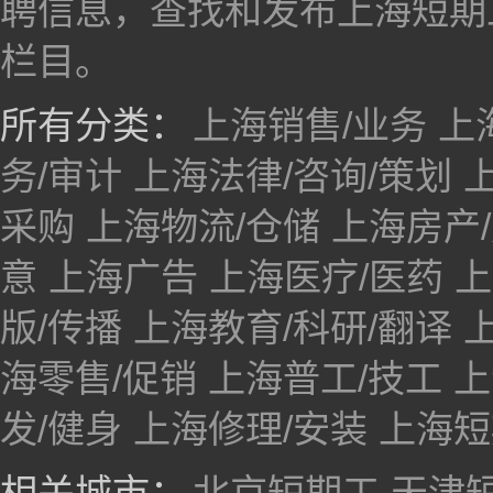
聘信息，查找和发布上海短期
栏目。
所有分类：
上海销售/业务
上
务/审计
上海法律/咨询/策划
采购
上海物流/仓储
上海房产/
意
上海广告
上海医疗/医药
上
版/传播
上海教育/科研/翻译
海零售/促销
上海普工/技工
上
发/健身
上海修理/安装
上海短