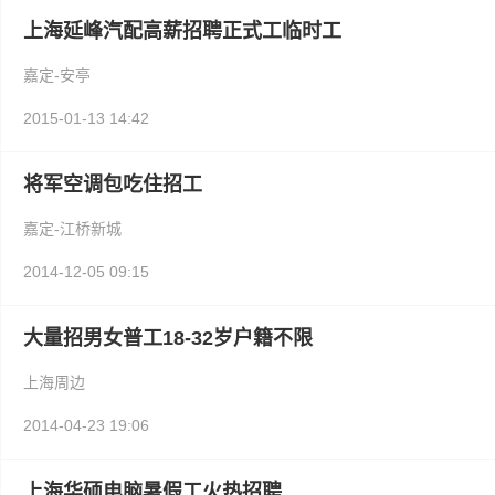
上海延峰汽配高薪招聘正式工临时工
嘉定-安亭
2015-01-13 14:42
将军空调包吃住招工
嘉定-江桥新城
2014-12-05 09:15
大量招男女普工18-32岁户籍不限
上海周边
2014-04-23 19:06
上海华硕电脑暑假工火热招聘