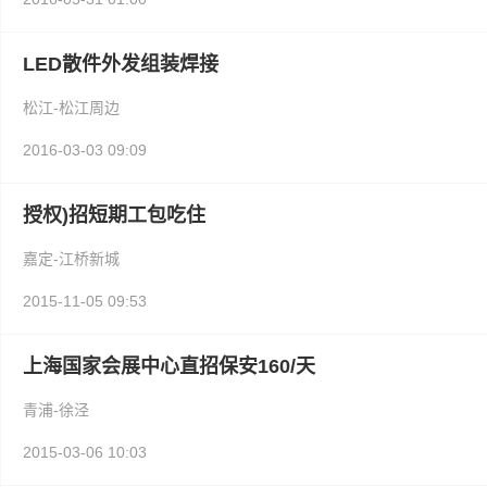
LED散件外发组装焊接
松江-松江周边
2016-03-03 09:09
授权)招短期工包吃住
嘉定-江桥新城
2015-11-05 09:53
上海国家会展中心直招保安160/天
青浦-徐泾
2015-03-06 10:03